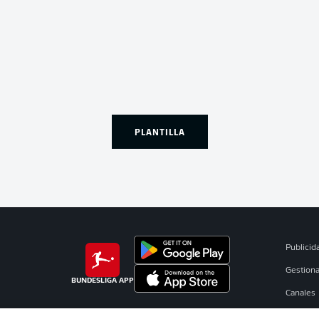
PLANTILLA
Publicid
Gestiona
BUNDESLIGA APP
Canales
Jugador