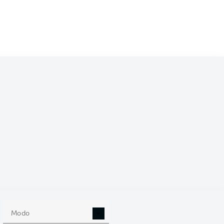
/2027
0
Modo