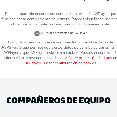
En este apartado encontrarás contenido externo de
JWPlayer
que
funciona como complemento del artículo. Puedes visualizarlo hacien
clic sobre dicho contenido, así como ocultarlo nuevamente.
Permitir contenido de
JWPlayer
Estoy de acuerdo en que se me muestre contenido externo de
JWPlayer
, lo que permite que ciertos datos personales se transmitan
JWPlayer
y que
JWPlayer
establezca cookies. Puedes encontrar má
información al respecto en la
declaración de protección de datos d
JWPlayer
|
Editar configuración de cookies
COMPAÑEROS DE EQUIPO