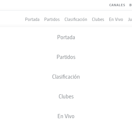
CANALES
B
Portada
Partidos
Clasificación
Clubes
En Vivo
J
Portada
Partidos
Clasificación
Clubes
LES
COMPAÑEROS DE EQUIPO
En Vivo