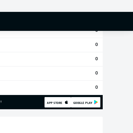
0
0
0
0
0
0
0
!
APP STORE
GOOGLE PLAY