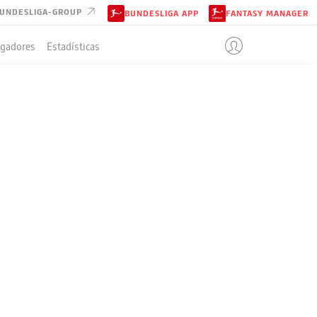
UNDESLIGA-GROUP
BUNDESLIGA APP
FANTASY MANAGER
ugadores
Estadísticas