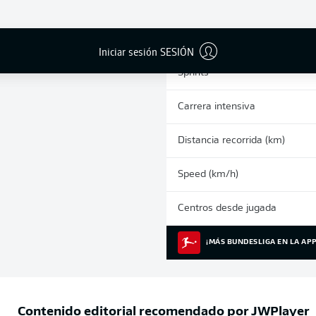
0
Tarjetas amarillas
Partidos
Iniciar sesión SESIÓN
Sprints
Carrera intensiva
Distancia recorrida (km)
Speed (km/h)
Centros desde jugada
¡MÁS BUNDESLIGA EN LA APP
Contenido editorial recomendado por
JWPlayer