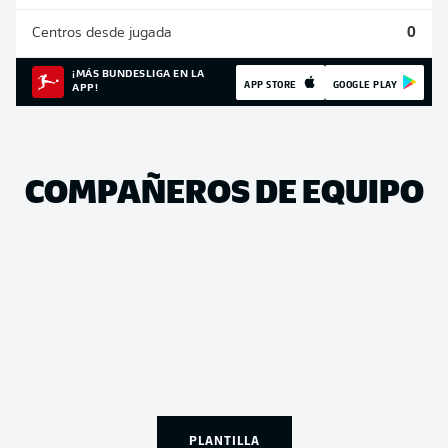
Centros desde jugada
0
¡MÁS BUNDESLIGA EN LA
APP STORE
GOOGLE PLAY
APP!
COMPAÑEROS DE EQUIPO
PLANTILLA