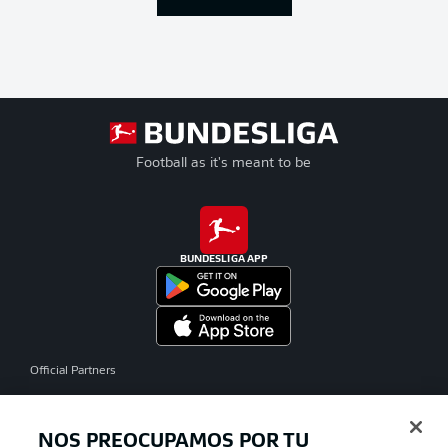
Football as it's meant to be
BUNDESLIGA APP
Official Partners
NOS PREOCUPAMOS POR TU