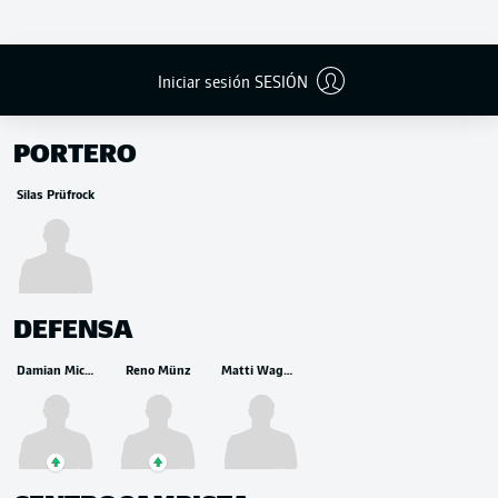
Iniciar sesión SESIÓN
BANCA
PORTERO
Silas Prüfrock
DEFENSA
Damian Michalski
Reno Münz
Matti Wagner