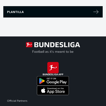
PLANTILLA
Football as it's meant to be
BUNDESLIGA APP
Official Partners