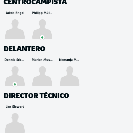
CENTROCAMPISTA
Jakob Engel
Philipp Müller
DELANTERO
Dennis Srbeny
Marlon Mustapha
Nemanja Motika
DIRECTOR TÉCNICO
Jan Siewert