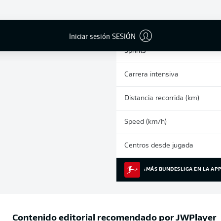
0
Tarjetas amarillas
Partidos
Iniciar sesión SESIÓN
Sprints
Carrera intensiva
Distancia recorrida (km)
Speed (km/h)
Centros desde jugada
¡MÁS BUNDESLIGA EN LA APP
Contenido editorial recomendado por
JWPlayer