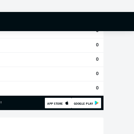
0
0
0
0
0
0
0
!
APP STORE
GOOGLE PLAY