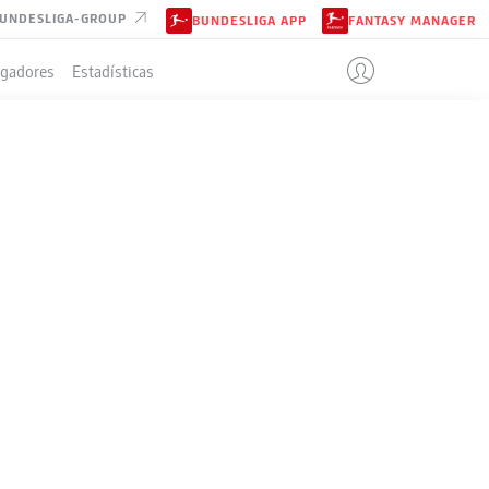
UNDESLIGA-GROUP
BUNDESLIGA APP
FANTASY MANAGER
ugadores
Estadísticas