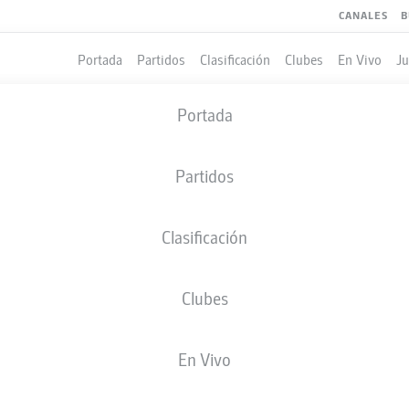
CANALES
B
Portada
Partidos
Clasificación
Clubes
En Vivo
J
Portada
Partidos
Clasificación
Clubes
LES
En Vivo