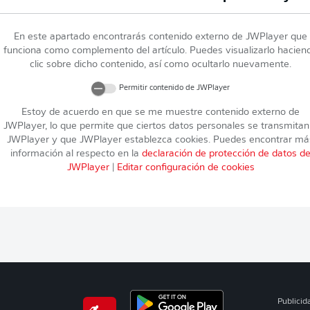
En este apartado encontrarás contenido externo de
JWPlayer
que
funciona como complemento del artículo. Puedes visualizarlo hacien
clic sobre dicho contenido, así como ocultarlo nuevamente.
Permitir contenido de
JWPlayer
Estoy de acuerdo en que se me muestre contenido externo de
JWPlayer
, lo que permite que ciertos datos personales se transmitan
JWPlayer
y que
JWPlayer
establezca cookies. Puedes encontrar má
información al respecto en la
declaración de protección de datos d
JWPlayer
|
Editar configuración de cookies
Publicid