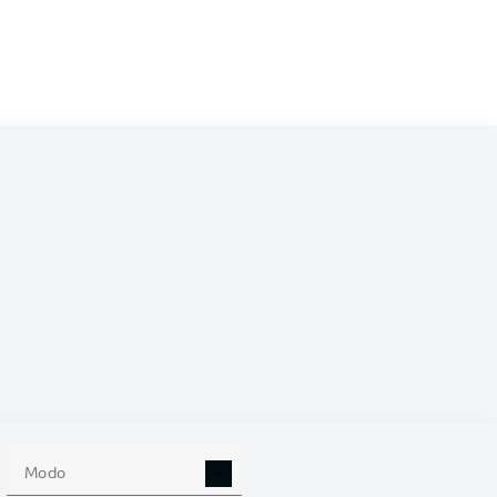
/2026
0
Modo