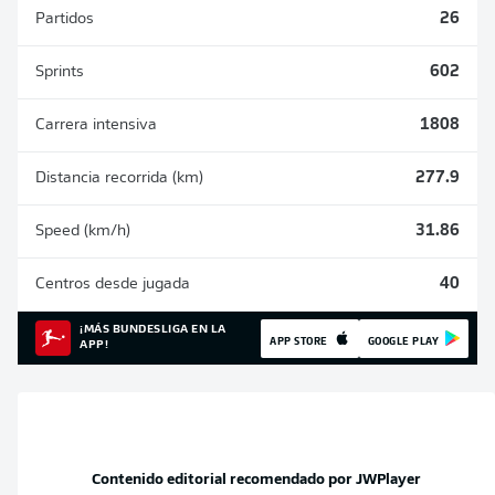
Partidos
26
Sprints
602
Carrera intensiva
1808
Distancia recorrida (km)
277.9
Speed (km/h)
31.86
Centros desde jugada
40
¡MÁS BUNDESLIGA EN LA
APP STORE
GOOGLE PLAY
APP!
Contenido editorial recomendado por
JWPlayer