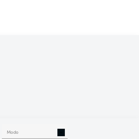
/2024
0
Modo