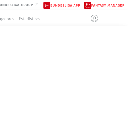
UNDESLIGA-GROUP
BUNDESLIGA APP
FANTASY MANAGER
ugadores
Estadísticas