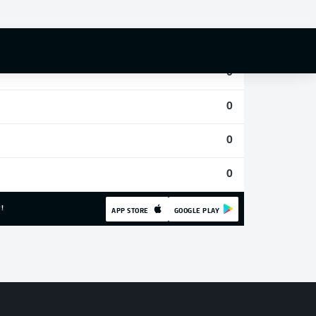
0
0
0
0
0
0
!
APP STORE
GOOGLE PLAY