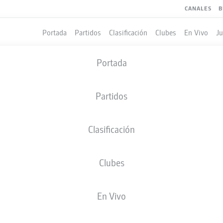
CANALES
B
Portada
Partidos
Clasificación
Clubes
En Vivo
J
Portada
Partidos
Clasificación
Clubes
LES
En Vivo