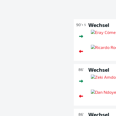
Wechsel
90'
+ 5
Wechsel
86'
Wechsel
86'