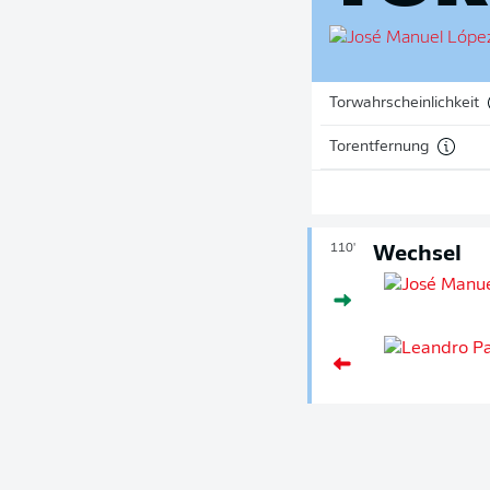
Torwahrscheinlichkeit
Torentfernung
110'
Wechsel