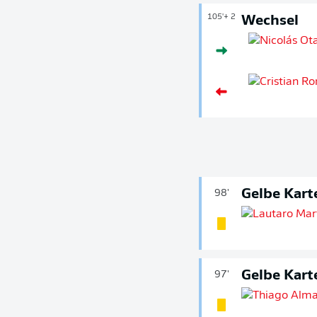
105'
+ 2
Wechsel
Gelbe Kart
98'
Gelbe Kart
97'