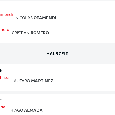
NICOLÁS
OTAMENDI
CRISTIAN
ROMERO
HALBZEIT
e
LAUTARO
MARTÍNEZ
e
THIAGO
ALMADA