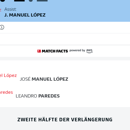
Assist:
J. MANUEL LÓPEZ
JOSÉ
MANUEL LÓPEZ
LEANDRO
PAREDES
ZWEITE HÄLFTE DER VERLÄNGERUNG