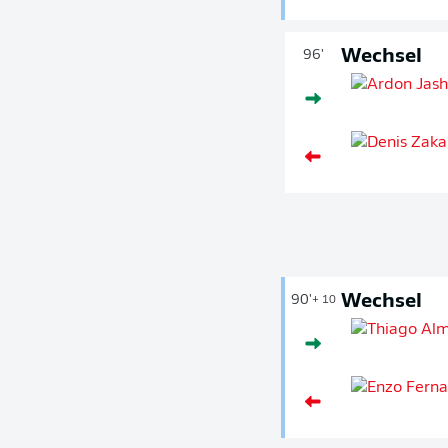
Wechsel
96'
Wechsel
90'
+ 10