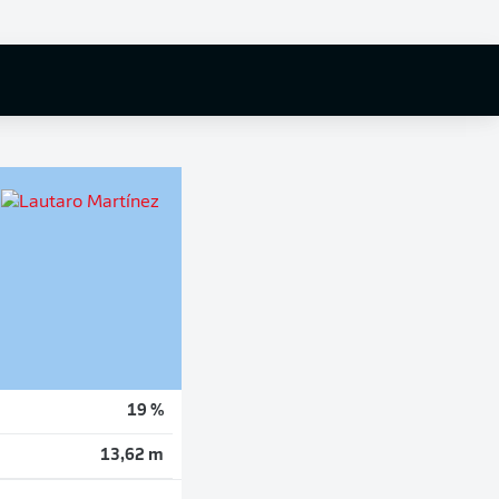
19 %
13,62 m