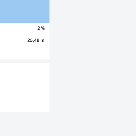
2 %
25,48 m