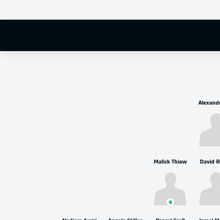
Manuel Neuer
Malick Thiaw
David 