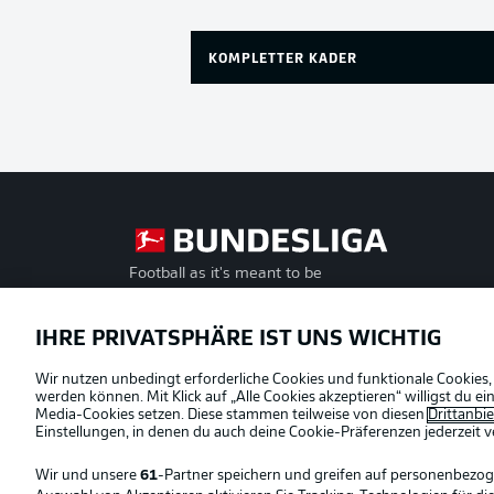
KOMPLETTER KADER
Football as it's meant to be
Offizielle Partner
IHRE PRIVATSPHÄRE IST UNS WICHTIG
Wir nutzen unbedingt erforderliche Cookies und funktionale Cookies,
werden können. Mit Klick auf „Alle Cookies akzeptieren“ willigst du 
Media-Cookies setzen. Diese stammen teilweise von diesen
Drittanbi
Einstellungen, in denen du auch deine Cookie-Präferenzen jederzeit
v
Wir und unsere
61
-Partner speichern und greifen auf personenbezo