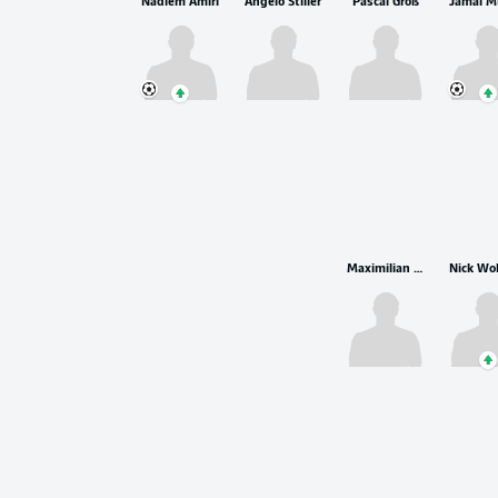
Nadiem Amiri
Angelo Stiller
Pascal Groß
Maximilian Beier