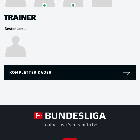
TRAINER
Néstor Lorenzo
KOMPLETTER KADER
Football as it's meant to be