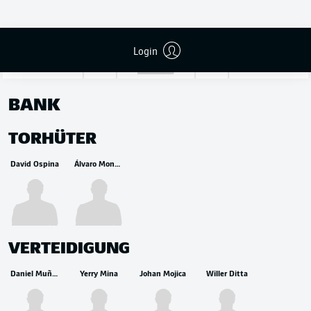
Camilo Vargas
Login
BANK
TORHÜTER
David Ospina
Álvaro Montero
VERTEIDIGUNG
Daniel Muñoz
Yerry Mina
Johan Mojica
Willer Ditta