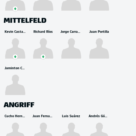
MITTELFELD
Kevin Castaño
Richard Ríos
Jorge Carrascal
Juan Portilla
Jaminton Campaz
ANGRIFF
Cucho Hernández
Juan Fernando Quintero
Luis Suárez
Andrés Gómez