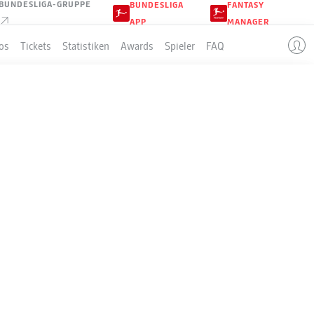
BUNDESLIGA-GRUPPE
BUNDESLIGA
FANTASY
APP
MANAGER
os
Tickets
Statistiken
Awards
Spieler
FAQ