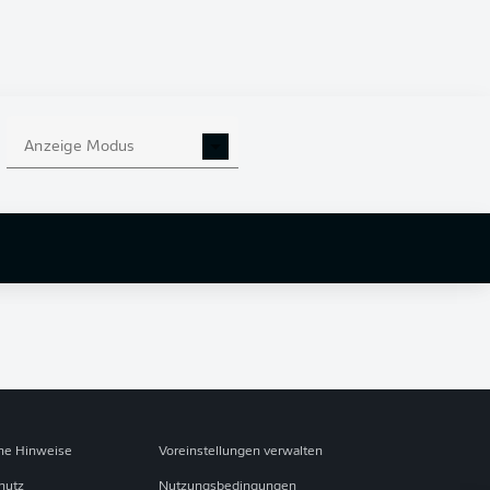
Anzeige Modus
che Hinweise
Voreinstellungen verwalten
hutz
Nutzungsbedingungen