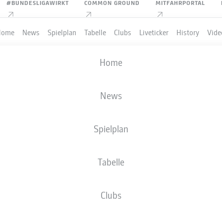
#BUNDESLIGAWIRKT
COMMON GROUND
MITFAHRPORTAL
Home
News
Spielplan
Tabelle
Clubs
Liveticker
History
Vide
Home
News
Spielplan
Tabelle
Clubs