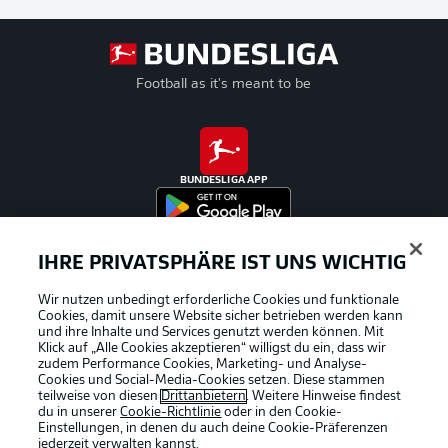
Football as it's meant to be
BUNDESLIGA APP
IHRE PRIVATSPHÄRE IST UNS WICHTIG
Offizielle Partner
Wir nutzen unbedingt erforderliche Cookies und funktionale
Cookies, damit unsere Website sicher betrieben werden kann
und ihre Inhalte und Services genutzt werden können. Mit
Klick auf „Alle Cookies akzeptieren“ willigst du ein, dass wir
zudem Performance Cookies, Marketing- und Analyse-
Cookies und Social-Media-Cookies setzen. Diese stammen
teilweise von diesen
Drittanbietern
. Weitere Hinweise findest
du in unserer
Cookie-Richtlinie
oder in den Cookie-
Einstellungen, in denen du auch deine Cookie-Präferenzen
jederzeit
verwalten kannst.