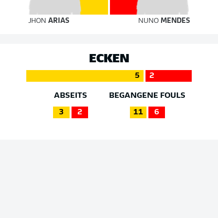
JHON
ARIAS
NUNO
MENDES
ECKEN
5
2
ABSEITS
BEGANGENE FOULS
3
2
11
6