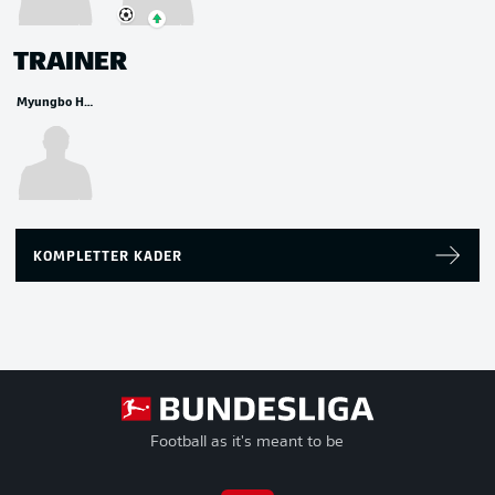
TRAINER
Myungbo Hong
KOMPLETTER KADER
Football as it's meant to be