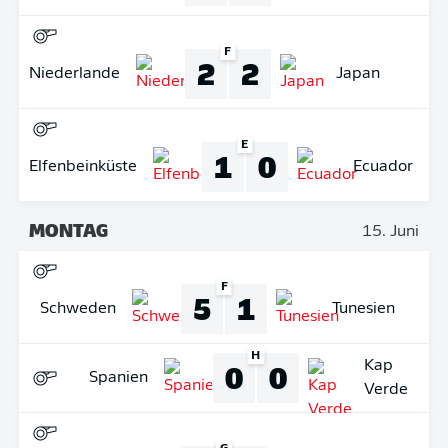
F
2
2
Niederlande
Japan
E
1
0
Elfenbeinküste
Ecuador
MONTAG
15. Juni
F
5
1
Schweden
Tunesien
H
0
0
Kap
Spanien
Verde