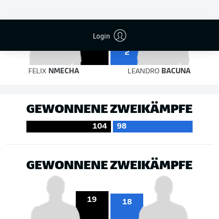
4
Login
2
FELIX
NMECHA
LEANDRO
BACUNA
GEWONNENE ZWEIKÄMPFE
104
98
GEWONNENE ZWEIKÄMPFE
19
18