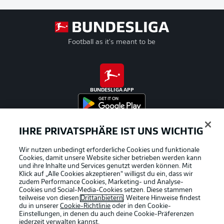
Football as it's meant to be
BUNDESLIGA APP
IHRE PRIVATSPHÄRE IST UNS WICHTIG
Offizielle Partner
Wir nutzen unbedingt erforderliche Cookies und funktionale
Cookies, damit unsere Website sicher betrieben werden kann
und ihre Inhalte und Services genutzt werden können. Mit
Klick auf „Alle Cookies akzeptieren“ willigst du ein, dass wir
zudem Performance Cookies, Marketing- und Analyse-
Cookies und Social-Media-Cookies setzen. Diese stammen
teilweise von diesen
Drittanbietern
. Weitere Hinweise findest
du in unserer
Cookie-Richtlinie
oder in den Cookie-
Einstellungen, in denen du auch deine Cookie-Präferenzen
jederzeit
verwalten kannst.