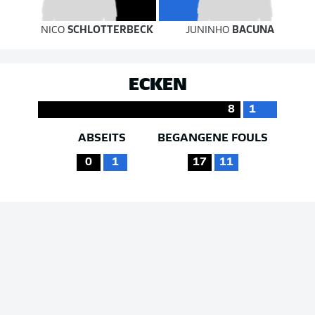
NICO
SCHLOTTERBECK
JUNINHO
BACUNA
ECKEN
8
1
ABSEITS
BEGANGENE FOULS
0
1
17
11