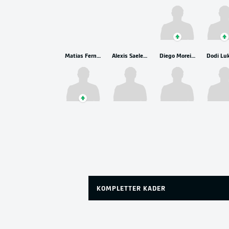
Matias Fernandez-Pardo
Alexis Saelemaekers
Diego Moreira
KOMPLETTER KADER