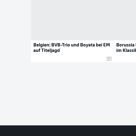
Belgien: BVB-Trio und Boyata bei EM
Borussia
auf Titeljagd
im Klassi