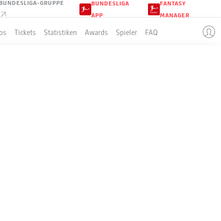
BUNDESLIGA-GRUPPE
BUNDESLIGA
FANTASY
APP
MANAGER
os
Tickets
Statistiken
Awards
Spieler
FAQ