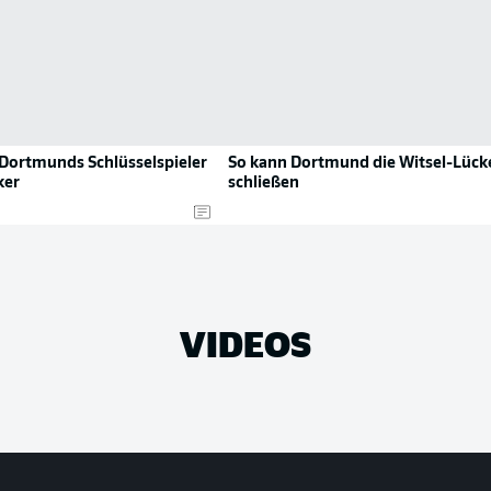
 Dortmunds Schlüsselspieler
So kann Dortmund die Witsel-Lück
ker
schließen
VIDEOS