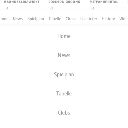
#BUNDESLIGAWIRKT
COMMON GROUND
MITFAHRPORTAL
Home
News
Spielplan
Tabelle
Clubs
Liveticker
History
Vide
Home
News
Spielplan
Tabelle
Clubs