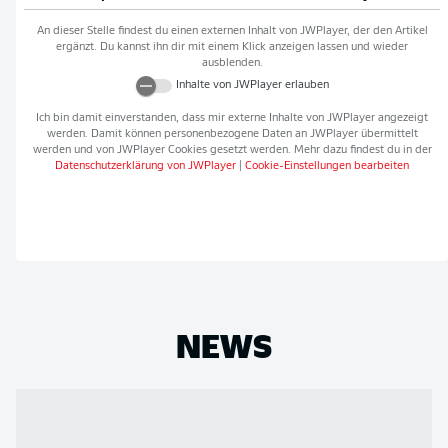
An dieser Stelle findest du einen externen Inhalt von
JWPlayer
, der den Artikel
ergänzt. Du kannst ihn dir mit einem Klick anzeigen lassen und wieder
ausblenden.
Inhalte von
JWPlayer
erlauben
Ich bin damit einverstanden, dass mir externe Inhalte von
JWPlayer
angezeigt
werden. Damit können personenbezogene Daten an
JWPlayer
übermittelt
werden und von
JWPlayer
Cookies gesetzt werden. Mehr dazu findest du in der
Datenschutzerklärung von
JWPlayer
|
Cookie-Einstellungen bearbeiten
NEWS