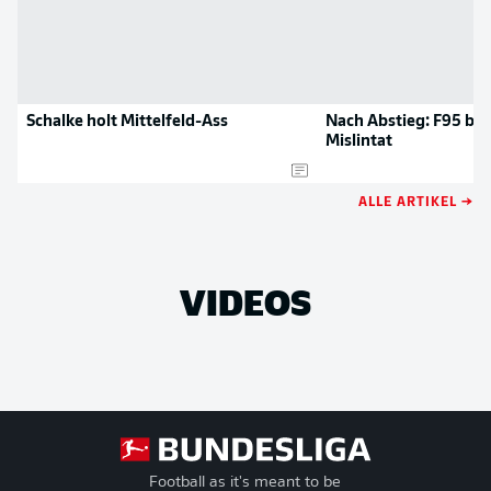
Schalke holt Mittelfeld-Ass
Nach Abstieg: F95 bes
Mislintat
ALLE ARTIKEL →
VIDEOS
Football as it's meant to be