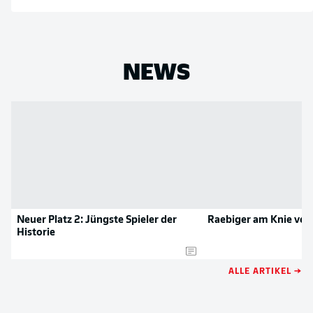
NEWS
Neuer Platz 2: Jüngste Spieler der
Raebiger am Knie verl
Historie
ALLE ARTIKEL →