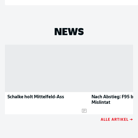
NEWS
Schalke holt Mittelfeld-Ass
Nach Abstieg: F95 bes
Mislintat
ALLE ARTIKEL →