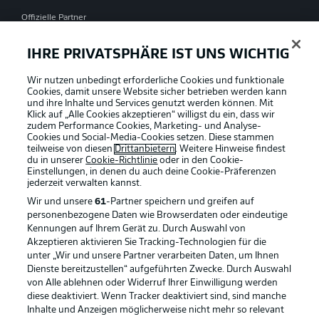
Offizielle Partner
IHRE PRIVATSPHÄRE IST UNS WICHTIG
Wir nutzen unbedingt erforderliche Cookies und funktionale
Cookies, damit unsere Website sicher betrieben werden kann
und ihre Inhalte und Services genutzt werden können. Mit
Klick auf „Alle Cookies akzeptieren“ willigst du ein, dass wir
zudem Performance Cookies, Marketing- und Analyse-
Cookies und Social-Media-Cookies setzen. Diese stammen
teilweise von diesen
Drittanbietern
. Weitere Hinweise findest
du in unserer
Cookie-Richtlinie
oder in den Cookie-
Einstellungen, in denen du auch deine Cookie-Präferenzen
jederzeit
verwalten kannst.
Wir und unsere
61
-Partner speichern und greifen auf
personenbezogene Daten wie Browserdaten oder eindeutige
Kennungen auf Ihrem Gerät zu. Durch Auswahl von
Akzeptieren aktivieren Sie Tracking-Technologien für die
unter „Wir und unsere Partner verarbeiten Daten, um Ihnen
Dienste bereitzustellen“ aufgeführten Zwecke. Durch Auswahl
Rechtliche Hinweise
Voreinstellungen verwalten
von Alle ablehnen oder Widerruf Ihrer Einwilligung werden
diese deaktiviert. Wenn Tracker deaktiviert sind, sind manche
Datenschutz
Nutzungsbedingungen
Inhalte und Anzeigen möglicherweise nicht mehr so relevant