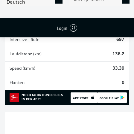
Anzeige Modus
Deutsch
Einsätze
19
Sprints
252
Login
Intensive Läufe
697
Laufdistanz (km)
136.2
Speed (km/h)
33.39
Flanken
0
NOCH MEHR BUNDESLIGA
APP STORE
GOOGLE PLAY
IN DER APP!