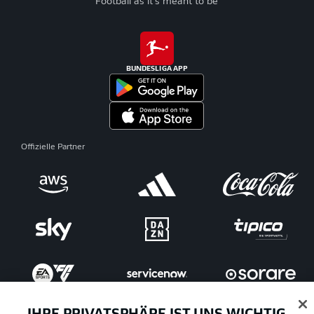
Football as it's meant to be
BUNDESLIGA APP
Offizielle Partner