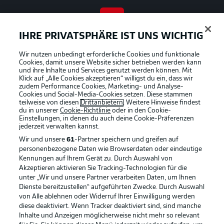
BUNDESLIGA APP
IHRE PRIVATSPHÄRE IST UNS WICHTIG
Wir nutzen unbedingt erforderliche Cookies und funktionale
Cookies, damit unsere Website sicher betrieben werden kann
und ihre Inhalte und Services genutzt werden können. Mit
Klick auf „Alle Cookies akzeptieren“ willigst du ein, dass wir
zudem Performance Cookies, Marketing- und Analyse-
Offizielle Partner
Cookies und Social-Media-Cookies setzen. Diese stammen
teilweise von diesen
Drittanbietern
. Weitere Hinweise findest
du in unserer
Cookie-Richtlinie
oder in den Cookie-
Einstellungen, in denen du auch deine Cookie-Präferenzen
jederzeit
verwalten kannst.
Wir und unsere
61
-Partner speichern und greifen auf
personenbezogene Daten wie Browserdaten oder eindeutige
Kennungen auf Ihrem Gerät zu. Durch Auswahl von
Akzeptieren aktivieren Sie Tracking-Technologien für die
unter „Wir und unsere Partner verarbeiten Daten, um Ihnen
Dienste bereitzustellen“ aufgeführten Zwecke. Durch Auswahl
von Alle ablehnen oder Widerruf Ihrer Einwilligung werden
diese deaktiviert. Wenn Tracker deaktiviert sind, sind manche
Inhalte und Anzeigen möglicherweise nicht mehr so relevant