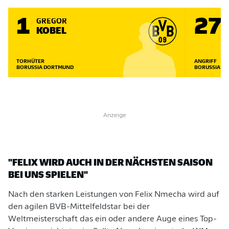
1
27
GREGOR
KOBEL
TORHÜTER
ANGRIFF
BORUSSIA DORTMUND
BORUSSIA D
Anzeige
"FELIX WIRD AUCH IN DER NÄCHSTEN SAISON
BEI UNS SPIELEN"
Nach den starken Leistungen von Felix Nmecha wird auf
den agilen BVB-Mittelfeldstar bei der
Weltmeisterschaft das ein oder andere Auge eines Top-