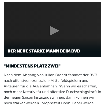
DER NEUE STARKE MANN BEIM BVB
"MINDESTENS PLATZ ZWEI"
Nach dem Abgang von Julian Brandt fahndet der BVB
nach offensiven (zentralen) Mittelfeldspielern und
Akteuren für die Außenbahnen. "Wenn wir es schaffen,
noch mehr Kreativität und offensive Durchschlagskraft in
der neuen Saison hinzuzugewinnen, dann können wir
noch stärker werden", prophezeit Book. Dabei werde