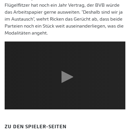
Flügelflitzer hat noch ein Jahr Vertrag, der BVB würde
das Arbeitspapier gerne ausweiten. "Deshalb sind wir ja
im Austausch", wehrt Ricken das Gerücht ab, dass beide
Parteien noch ein Stück weit auseinanderliegen, was die
Modalitäten angeht.
ZU DEN SPIELER-SEITEN