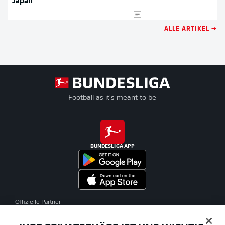
Japan
ALLE ARTIKEL →
Football as it's meant to be
BUNDESLIGA APP
Offizielle Partner