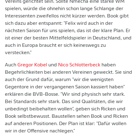
Vereins gerichtet sein. Sollte Nmecha eine starke WM
spielen, würde die ohnehin schon lange Schlange der
Interessenten zweifellos nicht kürzer werden. Book gibt
sich dazu aber entspannt: "Felix wird auch in der
nächsten Saison für uns spielen, das ist der klare Plan. Er
ist einer der besten Mittelfeldspieler in Deutschland, und
auch in Europa braucht er sich keineswegs zu
verstecken."
Auch
Gregor Kobel
und
Nico Schlotterbeck
haben
Begehrlichkeiten bei anderen Vereinen geweckt. Sie sind
auch der Grund dafür, warum "wir die wenigsten
Gegentore in der vergangenen Saison kassiert haben"
erklären die BVB-Bosse. "Wir sind physisch sehr stark.
Bei Standards sehr stark. Das sind Qualitäten, die wir
unbedingt beibehalten wollen", geben sich Ricken und
Book selbstbewusst. Baustellen sehen Book und Ricken
auf anderen Positionen. Der Plan ist klar: "Dafür wollen
wir in der Offensive nachlegen."