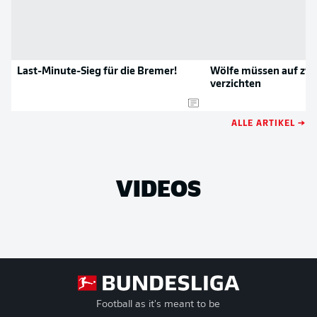
Last-Minute-Sieg für die Bremer!
Wölfe müssen auf zwei
verzichten
ALLE ARTIKEL →
VIDEOS
Football as it's meant to be