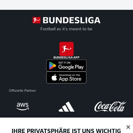
Football as it's meant to be
BUNDESLIGA APP
Offizielle Partner
IHRE PRIVATSPHÄRE IST UNS WICHTIG