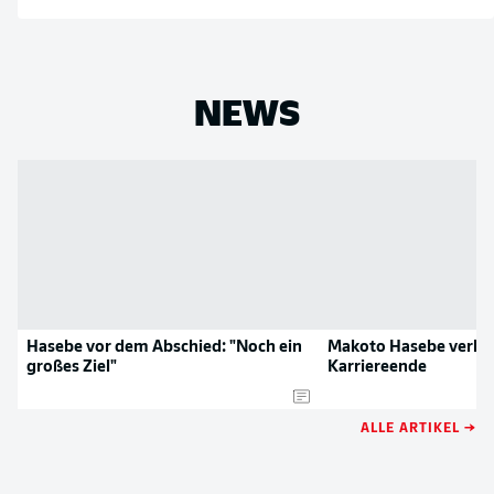
NEWS
Hasebe vor dem Abschied: "Noch ein
Makoto Hasebe verkü
großes Ziel"
Karriereende
ALLE ARTIKEL →