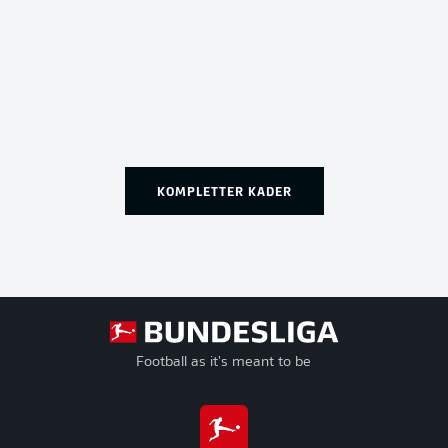
KOMPLETTER KADER
Football as it's meant to be