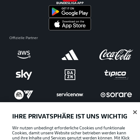
BUNDESLIGA APP
Offizielle Partner
IHRE PRIVATSPHÄRE IST UNS WICHTIG
Wir nutzen unbedingt erforderliche Cookies und funktionale
Cookies, damit unsere Website sicher betrieben werden kann
und ihre Inhalte und Services genutzt werden können. Mit Klick