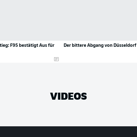
ieg: F95 bestätigt Aus für
Der bittere Abgang von Düsseldorf
VIDEOS