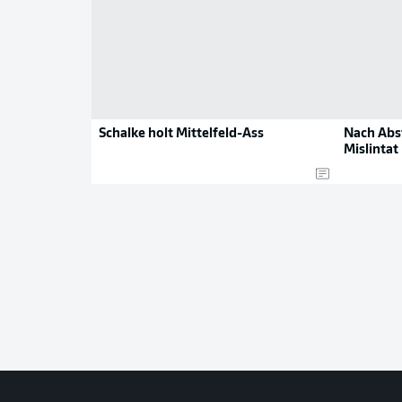
Schalke holt Mittelfeld-Ass
Nach Abst
Mislintat