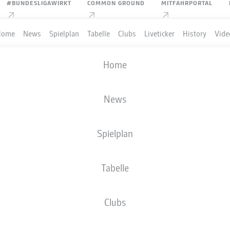
#BUNDESLIGAWIRKT
COMMON GROUND
MITFAHRPORTAL
Home
News
Spielplan
Tabelle
Clubs
Liveticker
History
Vide
Home
News
Spielplan
Tabelle
Clubs