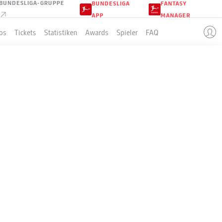
BUNDESLIGA-GRUPPE
BUNDESLIGA
FANTASY
APP
MANAGER
os
Tickets
Statistiken
Awards
Spieler
FAQ