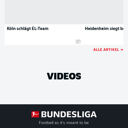
Köln schlägt EL-Team
Heidenheim siegt beim
ALLE ARTIKEL →
VIDEOS
Football as it's meant to be