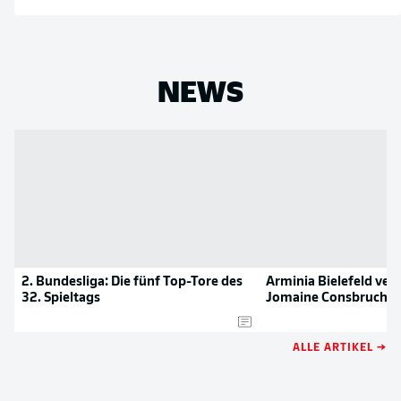
NEWS
2. Bundesliga: Die fünf Top-Tore des
Arminia Bielefeld ver
32. Spieltags
Jomaine Consbruch
ALLE ARTIKEL →