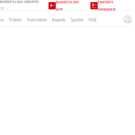
BUNDESLIGA-GRUPPE
BUNDESLIGA
FANTASY
APP
MANAGER
os
Tickets
Statistiken
Awards
Spieler
FAQ