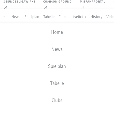
#BUNDESLIGAWIRKT
COMMON GROUND
MITFAHRPORTAL
Home
News
Spielplan
Tabelle
Clubs
Liveticker
History
Vide
Home
News
Spielplan
Tabelle
PIELER
Clubs