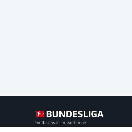
Football as it's meant to be