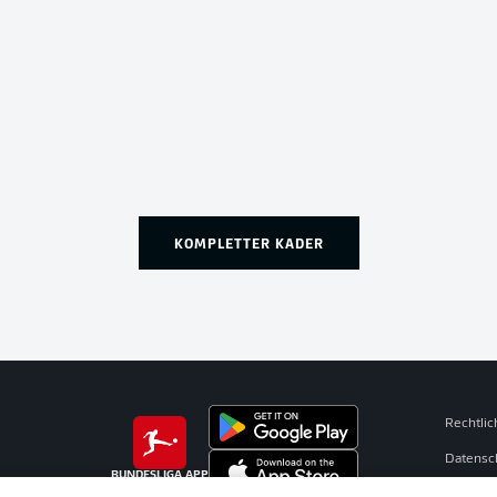
KOMPLETTER KADER
Rechtli
Datensc
BUNDESLIGA APP
Broadca