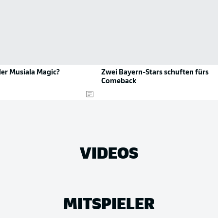
der Musiala Magic?
Zwei Bayern-Stars schuften fürs
Comeback
VIDEOS
MITSPIELER