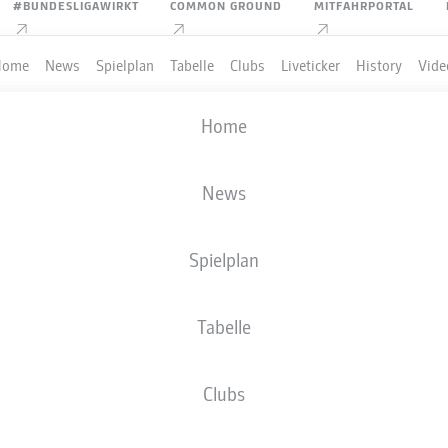
#BUNDESLIGAWIRKT
COMMON GROUND
MITFAHRPORTAL
Home
News
Spielplan
Tabelle
Clubs
Liveticker
History
Vide
Home
News
Spielplan
Tabelle
PIELER
Clubs