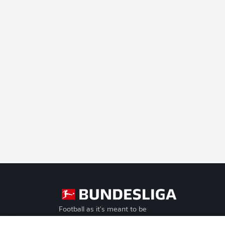
Football as it's meant to be