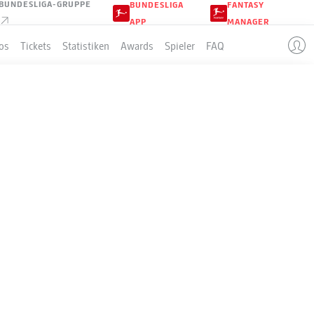
BUNDESLIGA-GRUPPE
BUNDESLIGA
FANTASY
APP
MANAGER
os
Tickets
Statistiken
Awards
Spieler
FAQ