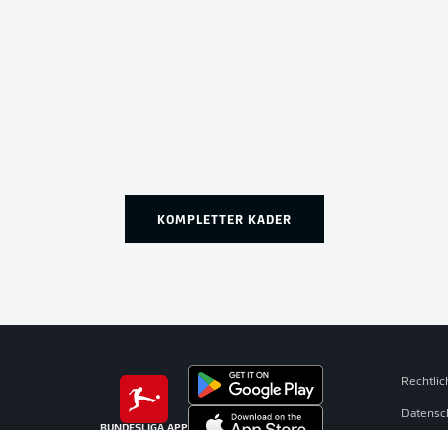
KOMPLETTER KADER
Rechtli
Datensc
BUNDESLIGA APP
Broadca