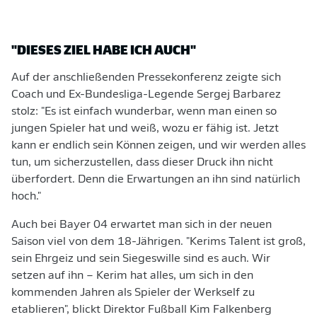
"DIESES ZIEL HABE ICH AUCH"
Auf der anschließenden Pressekonferenz zeigte sich
Coach und Ex-Bundesliga-Legende Sergej Barbarez
stolz: "Es ist einfach wunderbar, wenn man einen so
jungen Spieler hat und weiß, wozu er fähig ist. Jetzt
kann er endlich sein Können zeigen, und wir werden alles
tun, um sicherzustellen, dass dieser Druck ihn nicht
überfordert. Denn die Erwartungen an ihn sind natürlich
hoch."
Auch bei Bayer 04 erwartet man sich in der neuen
Saison viel von dem 18-Jährigen. "Kerims Talent ist groß,
sein Ehrgeiz und sein Siegeswille sind es auch. Wir
setzen auf ihn – Kerim hat alles, um sich in den
kommenden Jahren als Spieler der Werkself zu
etablieren", blickt Direktor Fußball Kim Falkenberg