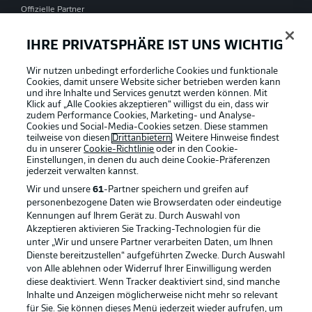
Offizielle Partner
IHRE PRIVATSPHÄRE IST UNS WICHTIG
Wir nutzen unbedingt erforderliche Cookies und funktionale
Cookies, damit unsere Website sicher betrieben werden kann
und ihre Inhalte und Services genutzt werden können. Mit
Klick auf „Alle Cookies akzeptieren“ willigst du ein, dass wir
zudem Performance Cookies, Marketing- und Analyse-
Cookies und Social-Media-Cookies setzen. Diese stammen
teilweise von diesen
Drittanbietern
. Weitere Hinweise findest
du in unserer
Cookie-Richtlinie
oder in den Cookie-
Einstellungen, in denen du auch deine Cookie-Präferenzen
jederzeit
verwalten kannst.
Wir und unsere
61
-Partner speichern und greifen auf
personenbezogene Daten wie Browserdaten oder eindeutige
Kennungen auf Ihrem Gerät zu. Durch Auswahl von
Akzeptieren aktivieren Sie Tracking-Technologien für die
unter „Wir und unsere Partner verarbeiten Daten, um Ihnen
Dienste bereitzustellen“ aufgeführten Zwecke. Durch Auswahl
Rechtliche Hinweise
Voreinstellungen verwalten
von Alle ablehnen oder Widerruf Ihrer Einwilligung werden
diese deaktiviert. Wenn Tracker deaktiviert sind, sind manche
Datenschutz
Nutzungsbedingungen
Inhalte und Anzeigen möglicherweise nicht mehr so relevant
Broadcaster
Kontakt
für Sie. Sie können dieses Menü jederzeit wieder aufrufen, um