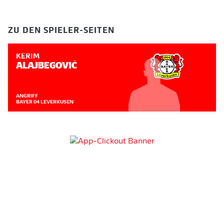
ZU DEN SPIELER-SEITEN
KERIM
ALAJBEGOVIĆ
ANGRIFF
BAYER 04 LEVERKUSEN