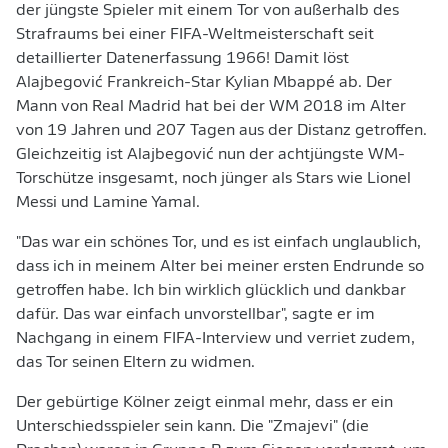
der jüngste Spieler mit einem Tor von außerhalb des
Strafraums bei einer FIFA-Weltmeisterschaft seit
detaillierter Datenerfassung 1966! Damit löst
Alajbegović Frankreich-Star Kylian Mbappé ab. Der
Mann von Real Madrid hat bei der WM 2018 im Alter
von 19 Jahren und 207 Tagen aus der Distanz getroffen.
Gleichzeitig ist Alajbegović nun der achtjüngste WM-
Torschütze insgesamt, noch jünger als Stars wie Lionel
Messi und Lamine Yamal.
"Das war ein schönes Tor, und es ist einfach unglaublich,
dass ich in meinem Alter bei meiner ersten Endrunde so
getroffen habe. Ich bin wirklich glücklich und dankbar
dafür. Das war einfach unvorstellbar", sagte er im
Nachgang in einem FIFA-Interview und verriet zudem,
das Tor seinen Eltern zu widmen.
Der gebürtige Kölner zeigt einmal mehr, dass er ein
Unterschiedsspieler sein kann. Die "Zmajevi" (die