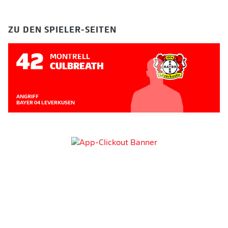
ZU DEN SPIELER-SEITEN
42
MONTRELL
CULBREATH
ANGRIFF
BAYER 04 LEVERKUSEN