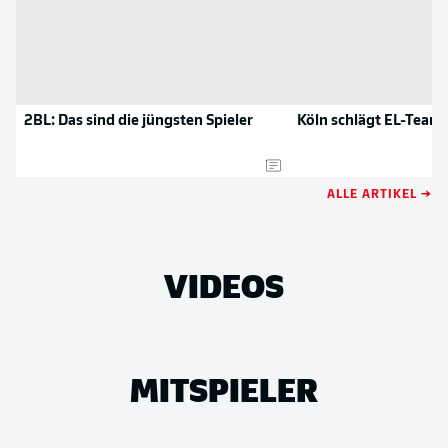
2BL: Das sind die jüngsten Spieler
Köln schlägt EL-Team
ALLE ARTIKEL →
VIDEOS
MITSPIELER