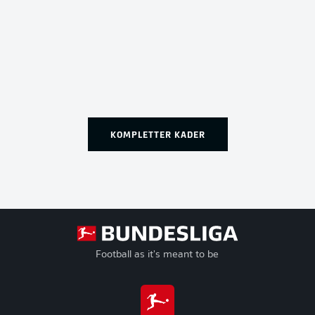
KOMPLETTER KADER
Football as it's meant to be