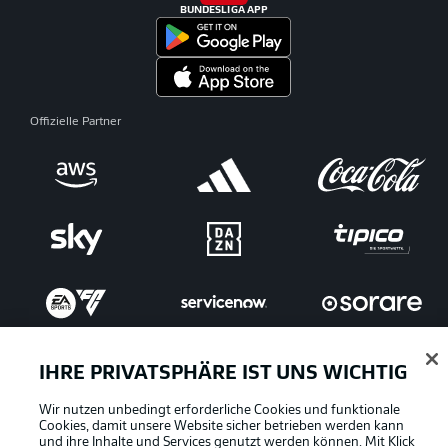
BUNDESLIGA APP
Offizielle Partner
IHRE PRIVATSPHÄRE IST UNS WICHTIG
Wir nutzen unbedingt erforderliche Cookies und funktionale
Cookies, damit unsere Website sicher betrieben werden kann
und ihre Inhalte und Services genutzt werden können. Mit Klick