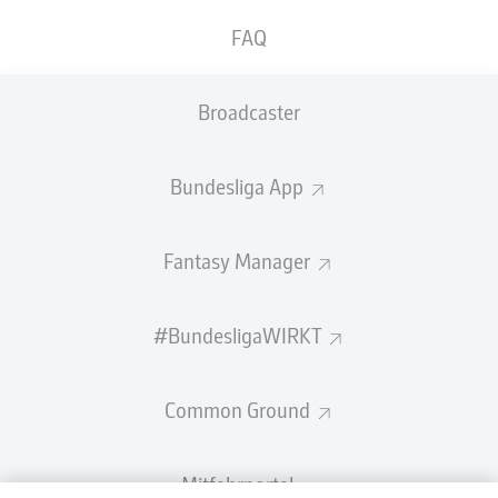
FAQ
Broadcaster
Bundesliga App
Fantasy Manager
#BundesligaWIRKT
Common Ground
Mitfahrportal