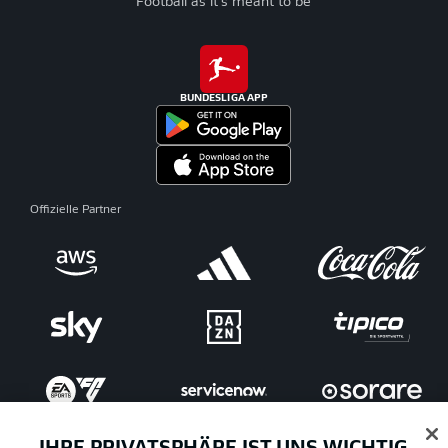
Football as it's meant to be
BUNDESLIGA APP
Offizielle Partner