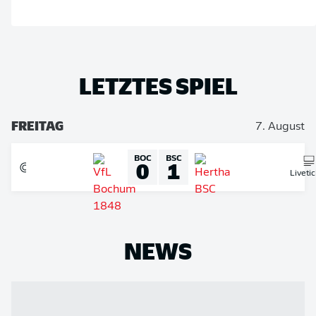
LETZTES SPIEL
FREITAG
7. August
BOC
BSC
0
1
Liveti
NEWS