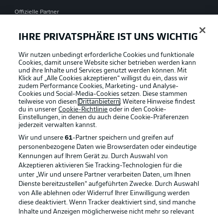
Offizielle Partner
IHRE PRIVATSPHÄRE IST UNS WICHTIG
Wir nutzen unbedingt erforderliche Cookies und funktionale
Cookies, damit unsere Website sicher betrieben werden kann
und ihre Inhalte und Services genutzt werden können. Mit
Klick auf „Alle Cookies akzeptieren“ willigst du ein, dass wir
zudem Performance Cookies, Marketing- und Analyse-
Cookies und Social-Media-Cookies setzen. Diese stammen
teilweise von diesen
Drittanbietern
. Weitere Hinweise findest
du in unserer
Cookie-Richtlinie
oder in den Cookie-
Einstellungen, in denen du auch deine Cookie-Präferenzen
jederzeit
verwalten kannst.
Wir und unsere
61
-Partner speichern und greifen auf
personenbezogene Daten wie Browserdaten oder eindeutige
Kennungen auf Ihrem Gerät zu. Durch Auswahl von
Akzeptieren aktivieren Sie Tracking-Technologien für die
unter „Wir und unsere Partner verarbeiten Daten, um Ihnen
Dienste bereitzustellen“ aufgeführten Zwecke. Durch Auswahl
Rechtliche Hinweise
Voreinstellungen verwalten
von Alle ablehnen oder Widerruf Ihrer Einwilligung werden
diese deaktiviert. Wenn Tracker deaktiviert sind, sind manche
Datenschutz
Nutzungsbedingungen
Inhalte und Anzeigen möglicherweise nicht mehr so relevant