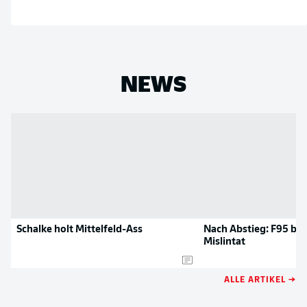
NEWS
Schalke holt Mittelfeld-Ass
Nach Abstieg: F95 bes
Mislintat
ALLE ARTIKEL →