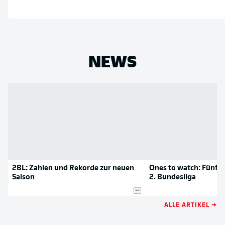
NEWS
2BL: Zahlen und Rekorde zur neuen
Ones to watch: Fünf T
Saison
2. Bundesliga
ALLE ARTIKEL →