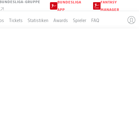
BUNDESLIGA-GRUPPE
BUNDESLIGA
FANTASY
APP
MANAGER
os
Tickets
Statistiken
Awards
Spieler
FAQ
HOLSTEIN KIEL