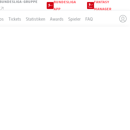
BUNDESLIGA-GRUPPE
BUNDESLIGA
FANTASY
APP
MANAGER
os
Tickets
Statistiken
Awards
Spieler
FAQ
LLE