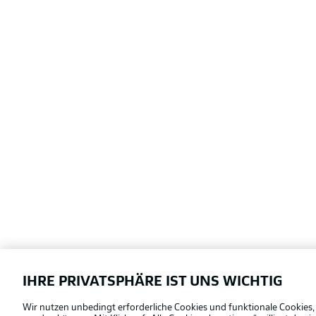
IHRE PRIVATSPHÄRE IST UNS WICHTIG
Football as it's meant to be
Wir nutzen unbedingt erforderliche Cookies und funktionale Cookies,