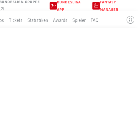
BUNDESLIGA-GRUPPE
BUNDESLIGA
FANTASY
APP
MANAGER
os
Tickets
Statistiken
Awards
Spieler
FAQ
LLE