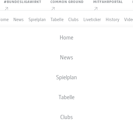
#BUNDESLIGAWIRKT
COMMON GROUND
MITFAHRPORTAL
Home
News
Spielplan
Tabelle
Clubs
Liveticker
History
Vide
Home
News
Spielplan
Tabelle
PIELER
Clubs