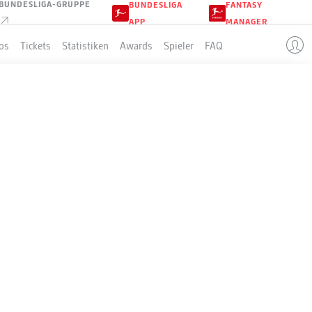
BUNDESLIGA-GRUPPE
BUNDESLIGA
FANTASY
APP
MANAGER
os
Tickets
Statistiken
Awards
Spieler
FAQ