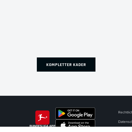
KOMPLETTER KADER
Rechtli
Datensc
BUNDESLIGA APP
Broadca