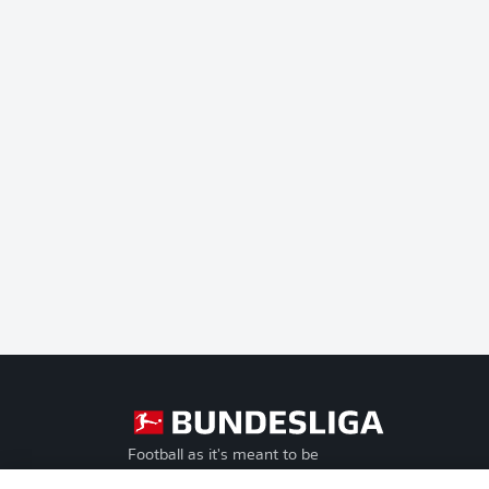
Football as it's meant to be