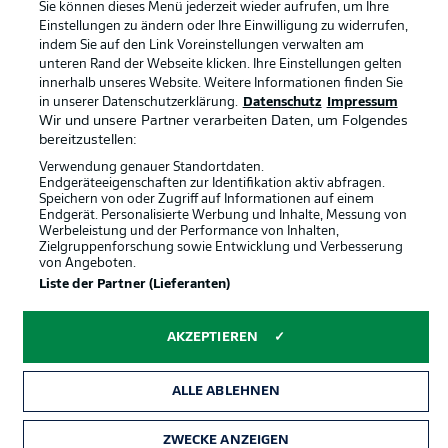
Sie können dieses Menü jederzeit wieder aufrufen, um Ihre
Partner
Spieler
Einstellungen zu ändern oder Ihre Einwilligung zu widerrufen,
indem Sie auf den Link Voreinstellungen verwalten am
Liveticker
AGB
unteren Rand der Webseite klicken. Ihre Einstellungen gelten
innerhalb unseres Website. Weitere Informationen finden Sie
in unserer Datenschutzerklärung.
Datenschutz
Impressum
Wir und unsere Partner verarbeiten Daten, um Folgendes
bereitzustellen:
Verwendung genauer Standortdaten.
Endgeräteeigenschaften zur Identifikation aktiv abfragen.
Speichern von oder Zugriff auf Informationen auf einem
Endgerät. Personalisierte Werbung und Inhalte, Messung von
Werbeleistung und der Performance von Inhalten,
Zielgruppenforschung sowie Entwicklung und Verbesserung
© 2026 Bundesliga-Gruppe GmbH
von Angeboten.
Liste der Partner (Lieferanten)
Sprachauswahl
Deutsch
AKZEPTIEREN
Anzeige Modus
ALLE ABLEHNEN
ZWECKE ANZEIGEN