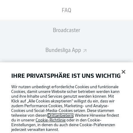
FAQ
Broadcaster
Bundesliga App
Fantasy Manager
IHRE PRIVATSPHÄRE IST UNS WICHTIG
Wir nutzen unbedingt erforderliche Cookies und funktionale
#BundesligaWIRKT
Cookies, damit unsere Website sicher betrieben werden kann
und ihre Inhalte und Services genutzt werden können. Mit
Klick auf „Alle Cookies akzeptieren“ willigst du ein, dass wir
zudem Performance Cookies, Marketing- und Analyse-
Common Ground
Cookies und Social-Media-Cookies setzen. Diese stammen
teilweise von diesen
Drittanbietern
. Weitere Hinweise findest
du in unserer
Cookie-Richtlinie
oder in den Cookie-
Einstellungen, in denen du auch deine Cookie-Präferenzen
Mitfahrportal
jederzeit
verwalten kannst.
Football as it's meant to be