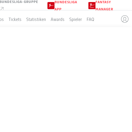
BUNDESLIGA-GRUPPE
BUNDESLIGA
FANTASY
APP
MANAGER
os
Tickets
Statistiken
Awards
Spieler
FAQ
LLE