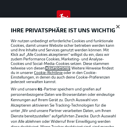
BUNDESLIGA APP
IHRE PRIVATSPHÄRE IST UNS WICHTIG
Wir nutzen unbedingt erforderliche Cookies und funktionale
Cookies, damit unsere Website sicher betrieben werden kann
und ihre Inhalte und Services genutzt werden können. Mit
Klick auf „Alle Cookies akzeptieren“ willigst du ein, dass wir
Offizielle Partner
zudem Performance Cookies, Marketing- und Analyse-
Cookies und Social-Media-Cookies setzen. Diese stammen
teilweise von diesen
Drittanbietern
. Weitere Hinweise findest
du in unserer
Cookie-Richtlinie
oder in den Cookie-
Einstellungen, in denen du auch deine Cookie-Präferenzen
jederzeit
verwalten kannst.
Wir und unsere
61
-Partner speichern und greifen auf
personenbezogene Daten wie Browserdaten oder eindeutige
Kennungen auf Ihrem Gerät zu. Durch Auswahl von
Akzeptieren aktivieren Sie Tracking-Technologien für die
unter „Wir und unsere Partner verarbeiten Daten, um Ihnen
Dienste bereitzustellen“ aufgeführten Zwecke. Durch Auswahl
von Alle ablehnen oder Widerruf Ihrer Einwilligung werden