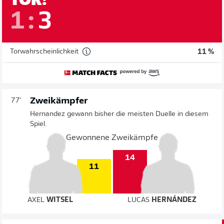
1
:
3
Torwahrscheinlichkeit
11 %
Zweikämpfer
77'
Hernandez gewann bisher die meisten Duelle in diesem
Spiel.
Gewonnene Zweikämpfe
14
11
AXEL
WITSEL
LUCAS
HERNÁNDEZ