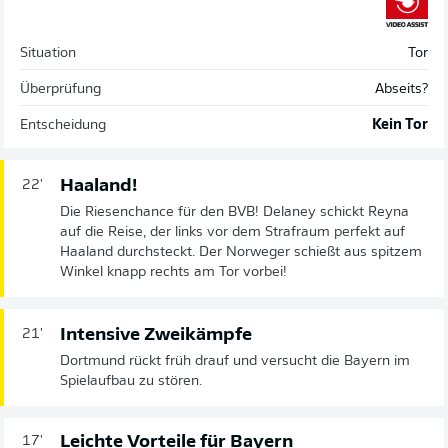
Situation
Tor
Überprüfung
Abseits?
Entscheidung
Kein Tor
Haaland!
22'
Die Riesenchance für den BVB! Delaney schickt Reyna
auf die Reise, der links vor dem Strafraum perfekt auf
Haaland durchsteckt. Der Norweger schießt aus spitzem
Winkel knapp rechts am Tor vorbei!
Intensive Zweikämpfe
21'
Dortmund rückt früh drauf und versucht die Bayern im
Spielaufbau zu stören.
Leichte Vorteile für Bayern
17'