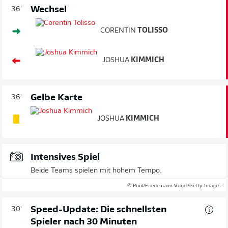
Wechsel
36'
CORENTIN
TOLISSO
JOSHUA
KIMMICH
Gelbe Karte
36'
JOSHUA
KIMMICH
Intensives Spiel
Beide Teams spielen mit hohem Tempo.
© Pool/Friedemann Vogel/Getty Images
Speed-Update: Die schnellsten
30'
Spieler nach 30 Minuten