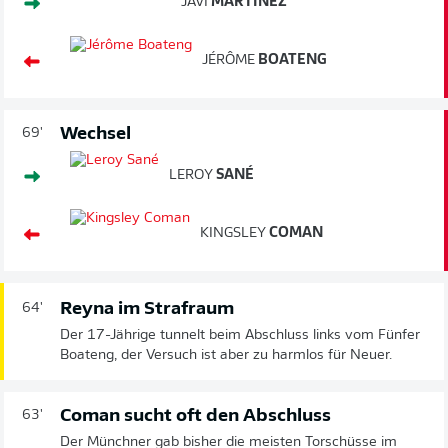
JAVI
MARTINEZ
JÉRÔME
BOATENG
Wechsel
69'
LEROY
SANÉ
KINGSLEY
COMAN
Reyna im Strafraum
64'
Der 17-Jährige tunnelt beim Abschluss links vom Fünfer
Boateng, der Versuch ist aber zu harmlos für Neuer.
Coman sucht oft den Abschluss
63'
Der Münchner gab bisher die meisten Torschüsse im