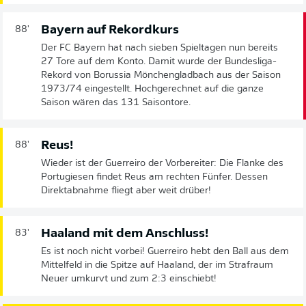
Bayern auf Rekordkurs
88'
Der FC Bayern hat nach sieben Spieltagen nun bereits
27 Tore auf dem Konto. Damit wurde der Bundesliga-
Rekord von Borussia Mönchengladbach aus der Saison
1973/74 eingestellt. Hochgerechnet auf die ganze
Saison wären das 131 Saisontore.
Reus!
88'
Wieder ist der Guerreiro der Vorbereiter: Die Flanke des
Portugiesen findet Reus am rechten Fünfer. Dessen
Direktabnahme fliegt aber weit drüber!
Haaland mit dem Anschluss!
83'
Es ist noch nicht vorbei! Guerreiro hebt den Ball aus dem
Mittelfeld in die Spitze auf Haaland, der im Strafraum
Neuer umkurvt und zum 2:3 einschiebt!