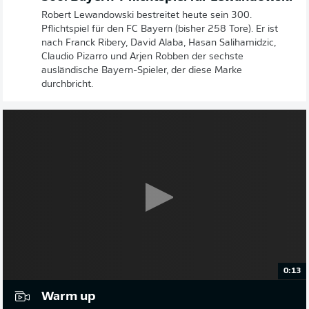
Robert Lewandowski bestreitet heute sein 300.
Pflichtspiel für den FC Bayern (bisher 258 Tore). Er ist
nach Franck Ribery, David Alaba, Hasan Salihamidzic,
Claudio Pizarro und Arjen Robben der sechste
ausländische Bayern-Spieler, der diese Marke
durchbricht.
0:13
Warm up