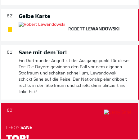
Gelbe Karte
82'
ROBERT
LEWANDOWSKI
Sane mit dem Tor!
81'
Ein Dortmunder Angriff ist der Ausgangspunkt für dieses
Tor: Die Bayern gewinnen den Ball vor dem eigenen
Strafraum und schalten schnell um, Lewandowski
schickt Sane auf die Reise. Der Nationalspieler dribbelt
rechts in den Strafraum und schießt dann platziert ins
linke Eck!
80'
LEROY
SANÉ
TOR!