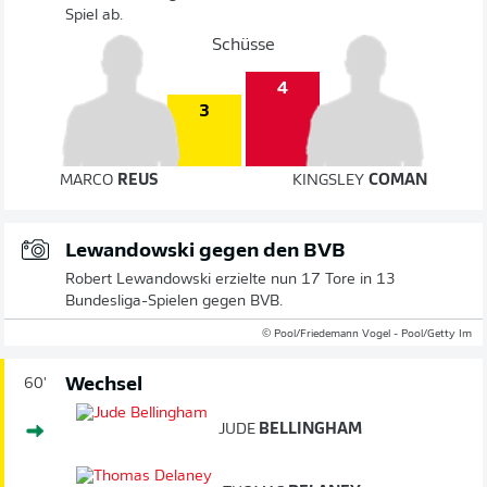
Spiel ab.
Schüsse
4
3
MARCO
REUS
KINGSLEY
COMAN
Lewandowski gegen den BVB
Robert Lewandowski erzielte nun 17 Tore in 13
Bundesliga-Spielen gegen BVB.
© Pool/Friedemann Vogel - Pool/Getty Im
Wechsel
60'
JUDE
BELLINGHAM