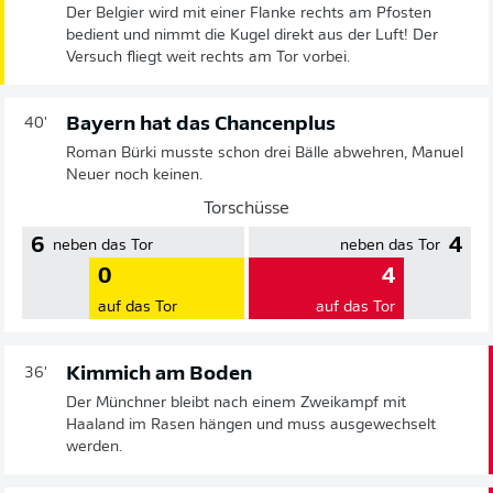
Der Belgier wird mit einer Flanke rechts am Pfosten
bedient und nimmt die Kugel direkt aus der Luft! Der
Versuch fliegt weit rechts am Tor vorbei.
Bayern hat das Chancenplus
40'
Roman Bürki musste schon drei Bälle abwehren, Manuel
Neuer noch keinen.
Torschüsse
6
4
neben das Tor
neben das Tor
0
4
auf das Tor
auf das Tor
Kimmich am Boden
36'
Der Münchner bleibt nach einem Zweikampf mit
Haaland im Rasen hängen und muss ausgewechselt
werden.