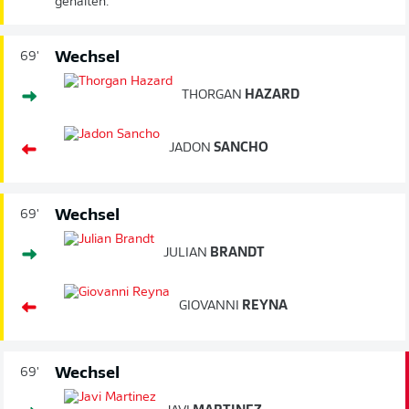
gehalten.
Wechsel
69'
THORGAN
HAZARD
JADON
SANCHO
Wechsel
69'
JULIAN
BRANDT
GIOVANNI
REYNA
Wechsel
69'