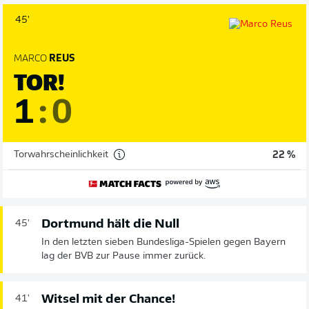
45'
MARCO
REUS
TOR!
1
:
0
Torwahrscheinlichkeit
22 %
Dortmund hält die Null
45'
In den letzten sieben Bundesliga-Spielen gegen Bayern
lag der BVB zur Pause immer zurück.
Witsel mit der Chance!
41'