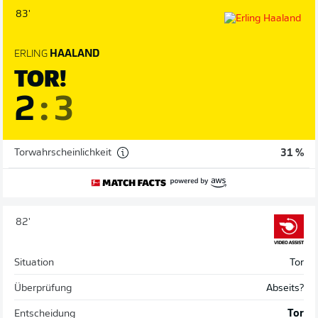
83'
ERLING
HAALAND
TOR!
2
:
3
Torwahrscheinlichkeit
31 %
82'
Situation
Tor
Überprüfung
Abseits?
Entscheidung
Tor