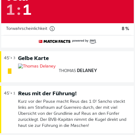
1
:
1
Torwahrscheinlichkeit
8 %
Gelbe Karte
45'
+ 3
THOMAS
DELANEY
Reus mit der Führung!
45'
+ 1
Kurz vor der Pause macht Reus das 1:0! Sancho steckt
links am Strafraum auf Guerreiro durch, der mit viel
Übersicht von der Grundlinie auf Reus an den Fünfer
zurücklegt. Der BVB-Kapitän nimmt die Kugel direkt und
haut sie zur Führung in die Maschen!