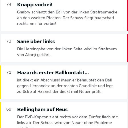
Knapp vorbei!
74'
Gnabry schlenzt den Ball von der linken Strafraumecke
an den zweiten Pfosten. Der Schuss fliegt haarscharf
rechts am Tor vorbei!
Sane über links
73'
Die Hereingabe von der linken Seite wird im Strafraum
von Akanji geklärt.
Hazards erster Ballkontakt...
71'
ist direkt ein Abschluss! Meunier behauptet den Ball
gegen Hernandez an der rechten Grundlinie und legt
zurück auf Hazard, der direkt mal Neuer prüft.
Bellingham auf Reus
69'
Der BVB-Kapitän zieht rechts vor dem Fünfer flach mit
links ab. Der Schuss wird von Neuer ohne Probleme