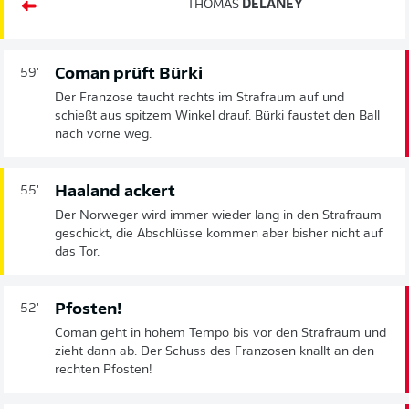
THOMAS
DELANEY
Coman prüft Bürki
59'
Der Franzose taucht rechts im Strafraum auf und
schießt aus spitzem Winkel drauf. Bürki faustet den Ball
nach vorne weg.
Haaland ackert
55'
Der Norweger wird immer wieder lang in den Strafraum
geschickt, die Abschlüsse kommen aber bisher nicht auf
das Tor.
Pfosten!
52'
Coman geht in hohem Tempo bis vor den Strafraum und
zieht dann ab. Der Schuss des Franzosen knallt an den
rechten Pfosten!