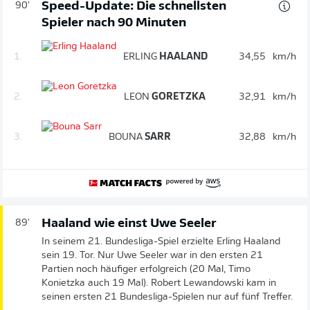
Speed-Update: Die schnellsten
90'
Spieler nach 90 Minuten
1.
ERLING
HAALAND
34,55
km/h
2.
LEON
GORETZKA
32,91
km/h
3.
BOUNA
SARR
32,88
km/h
Haaland wie einst Uwe Seeler
89'
In seinem 21. Bundesliga-Spiel erzielte Erling Haaland
sein 19. Tor. Nur Uwe Seeler war in den ersten 21
Partien noch häufiger erfolgreich (20 Mal, Timo
Konietzka auch 19 Mal). Robert Lewandowski kam in
seinen ersten 21 Bundesliga-Spielen nur auf fünf Treffer.