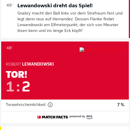
Lewandowski dreht das Spiel!
49'
Gnabry macht den Ball links vor dem Strafraum fest und
legt dann raus auf Hernandez. Dessen Flanke findet
Lewandowski am Elfmeterpunkt, der sich von Meunier
lösen kann und ins lange Eck köpft!
48'
ROBERT
LEWANDOWSKI
TOR!
1
:
2
Torwahrscheinlichkeit
7 %