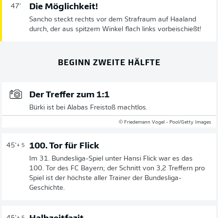
Die Möglichkeit!
47'
Sancho steckt rechts vor dem Strafraum auf Haaland
durch, der aus spitzem Winkel flach links vorbeischießt!
BEGINN ZWEITE HÄLFTE
Der Treffer zum 1:1
Bürki ist bei Alabas Freistoß machtlos.
© Friedemann Vogel - Pool/Getty Images
100. Tor für Flick
45'
+ 5
Im 31. Bundesliga-Spiel unter Hansi Flick war es das
100. Tor des FC Bayern; der Schnitt von 3,2 Treffern pro
Spiel ist der höchste aller Trainer der Bundesliga-
Geschichte.