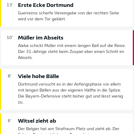
Erste Ecke Dortmund
13'
Guerreiros scharfe Hereingabe von der rechten Seite
wird vor dem Tor geklärt.
Müller im Abseits
10'
Alaba schickt Müller mit einem langen Ball auf die Reise.
Der 31-Jährige steht beim Zuspiel aber einen Schritt im
Abseits.
Viele hohe Bälle
8'
Dortmund versucht es in der Anfangsphase vor allem
mit langen Bällen aus der eigenen Hälfte in die Spitze.
Die Bayern-Defensive steht bisher gut und lässt wenig
zu.
Witsel zieht ab
6'
Der Belgier hat am Strafraum Platz und zieht ab. Der