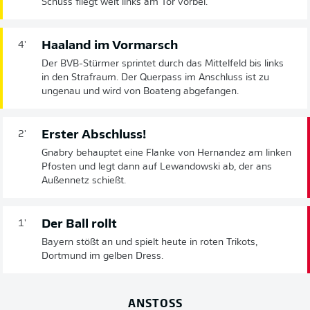
Schuss fliegt weit links am Tor vorbei.
Haaland im Vormarsch
4'
Der BVB-Stürmer sprintet durch das Mittelfeld bis links
in den Strafraum. Der Querpass im Anschluss ist zu
ungenau und wird von Boateng abgefangen.
Erster Abschluss!
2'
Gnabry behauptet eine Flanke von Hernandez am linken
Pfosten und legt dann auf Lewandowski ab, der ans
Außennetz schießt.
Der Ball rollt
1'
Bayern stößt an und spielt heute in roten Trikots,
Dortmund im gelben Dress.
ANSTOSS